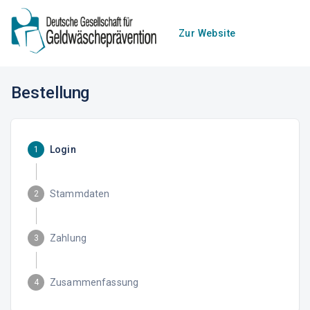
Zur Website
Bestellung
Login
1
Stammdaten
2
Zahlung
3
Zusammenfassung
4